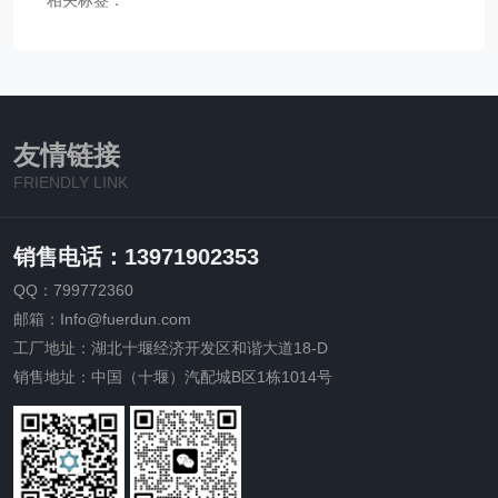
友情链接
FRIENDLY LINK
销售电话：13971902353
QQ：799772360
邮箱：Info@fuerdun.com
工厂地址：湖北十堰经济开发区和谐大道18-D
销售地址：中国（十堰）汽配城B区1栋1014号